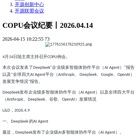
开源创新中心
开源联盟会议
COPU会议纪要丨2026.04.14
2026-04-15 10:22:55
73
月
日陆主席主持召开
例会。
4
14
COPU
本次会议发表了
“企业级多智能体协作平台（
）”报告
DeepSeek
AI Agent
以及“全球四大
平台（
、
、
、
）
AI Agent
Anthropic
DeepSeek
Google
OpenAI
发展竞争情况”报告。
发布企业级多智能体协作平台（
）以及全球四大平台
DeepSeek
AI Agent
（
、
、谷歌、
）发展情况
Anthropic
DeepSeek
OpenAI
，
L&D
2026.4.9
一、
的
DeepSeek
AI Agent
最近，
发布了企业级
多智能体协作平台（
）。
DeepSeek
AI
AI Agent