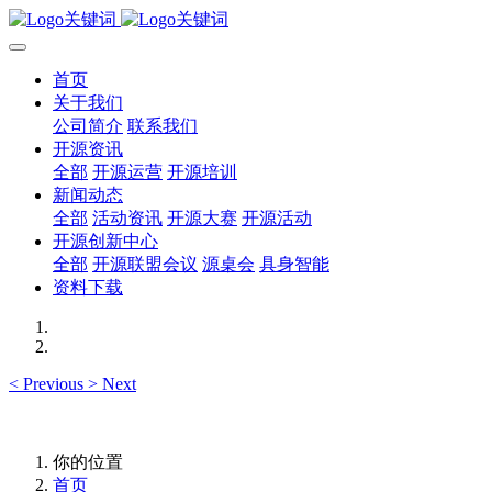
首页
关于我们
公司简介
联系我们
开源资讯
全部
开源运营
开源培训
新闻动态
全部
活动资讯
开源大赛
开源活动
开源创新中心
全部
开源联盟会议
源桌会
具身智能
资料下载
<
Previous
>
Next
你的位置
首页