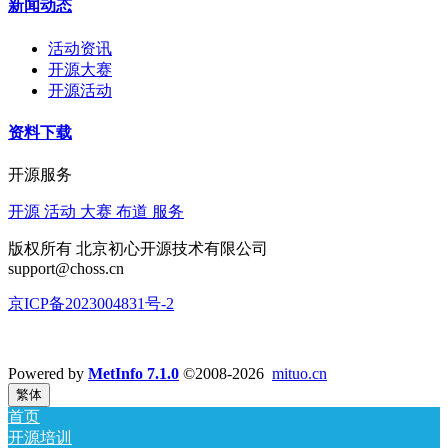
新闻动态
活动资讯
开源大赛
开源活动
资料下载
开源服务
开源 活动 大赛 布道 服务
版权所有 北京初心开源技术有限公司
support@choss.cn
京ICP备2023004831号-2
Powered by
MetInfo 7.1.0
©2008-2026
mituo.cn
繁体
首页
开源培训