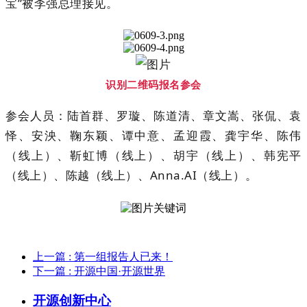
宝”被李强总理接见。
识别二维码报名参会
参会人员：陆首群、罗璇、陈道清、章文嵩、张侃、袁
怿、安泱、鞠东颖、谭中意、孟迎霞、龚宇华、陈伟
（线上）、靳虹博（线上）、胡宇（线上）、韩宪平
（线上）、陈越（线上）、Anna.AI（线上）。
上一篇
: 第一组报告人已来！
下一篇
: 开源中国·开源世界
开源创新中心