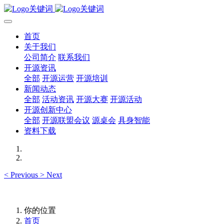
首页
关于我们
公司简介
联系我们
开源资讯
全部
开源运营
开源培训
新闻动态
全部
活动资讯
开源大赛
开源活动
开源创新中心
全部
开源联盟会议
源桌会
具身智能
资料下载
<
Previous
>
Next
你的位置
首页