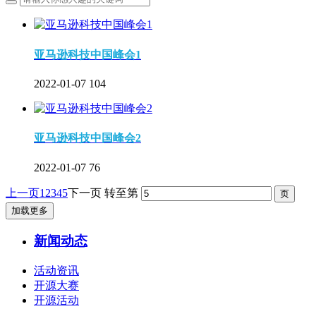
亚马逊科技中国峰会1
2022-01-07
104
亚马逊科技中国峰会2
2022-01-07
76
上一页
1
2
3
4
5
下一页
转至第
加载更多
新闻动态
活动资讯
开源大赛
开源活动