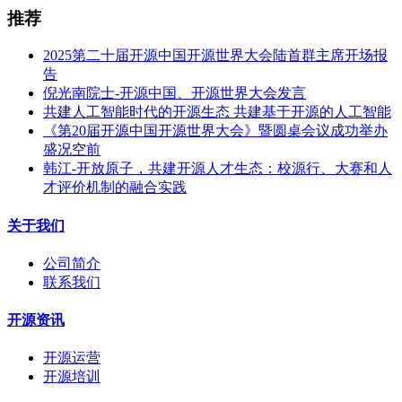
推荐
2025第二十届开源中国开源世界大会陆首群主席开场报
告
倪光南院士-开源中国、开源世界大会发言
共建人工智能时代的开源生态 共建基于开源的人工智能
《第20届开源中国开源世界大会》暨圆桌会议成功举办
盛况空前
韩江-开放原子，共建开源人才生态：校源行、大赛和人
才评价机制的融合实践
关于我们
公司简介
联系我们
开源资讯
开源运营
开源培训