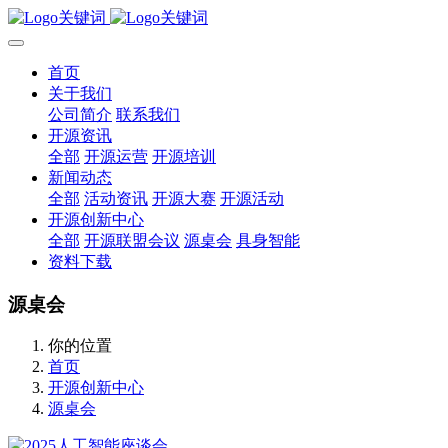
首页
关于我们
公司简介
联系我们
开源资讯
全部
开源运营
开源培训
新闻动态
全部
活动资讯
开源大赛
开源活动
开源创新中心
全部
开源联盟会议
源桌会
具身智能
资料下载
源桌会
你的位置
首页
开源创新中心
源桌会