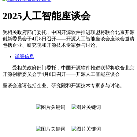
2025人工智能座谈会
受相关政府部门委托，中国开源软件推进联盟将联合北京开源
创新委员会于4月8日召开——开源人工智能座谈会座谈会邀请
包括企业、研究院和开源技术专家参与讨论。
详细信息
受相关政府部门委托，中国开源软件推进联盟将联合北京
开源创新委员会于4月8日召开——开源人工智能座谈会
座谈会邀请包括企业、研究院和开源技术专家参与讨论。