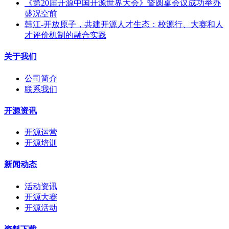
《第20届开源中国开源世界大会》暨圆桌会议成功举办
盛况空前
韩江-开放原子，共建开源人才生态：校源行、大赛和人
才评价机制的融合实践
关于我们
公司简介
联系我们
开源资讯
开源运营
开源培训
新闻动态
活动资讯
开源大赛
开源活动