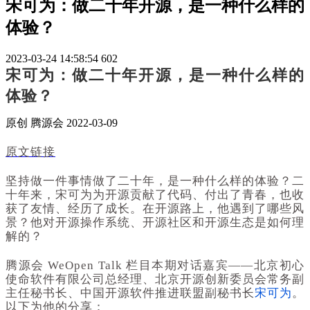
宋可为：做二十年开源，是一种什么样的
体验？
2023-03-24 14:58:54
602
宋可为：做二十年开源，是一种什么样的
体验？
原创
腾源会
2022-03-09
原文链接
坚持做一件事情做了二十年，是一种什么样的体验？
二
十年来，宋可为为开源贡献了代码、付出了青春，也收
获了友情、经历了成长。在开源路上，他遇到了哪些风
景？他对开源操作系统、开源社区和开源生态是如何理
解的？
腾源会 WeOpen Talk 栏目本期对话嘉宾——北京初心
使命软件有限公司总经理、北京开源创新委员会常务副
主任秘书长、中国开源软件推进联盟副秘书长
宋可为
。
以下为他的分享：