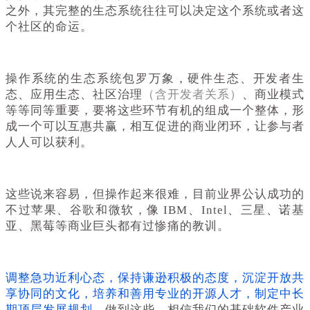
之外，其完整的生态系统往往可以决定这个系统或者这
个社区的命运。
操作系统的生态系统包罗万象，硬件生态、开发者生
态、应用生态、社区治理
（含开发者关系）
、商业模式
等等同等重要，要将这些环节有机的组成一个整体，形
成一个可以互惠共赢，相互促进的商业闭环，让参与者
人人可以获利。
这些说来容易，但操作起来很难，目前业界公认成功的
不过苹果、谷歌和微软，像 IBM、Intel、三星、诺基
亚、黑莓等商业巨头都有过惨痛的教训。
调整急功近利心态，保持谦逊积极的态度，沉淀开放共
享协同的文化，培养和善用专业的开源人才，制定中长
期顶层发展规划
。做到这些，相信我们的基础软件产业