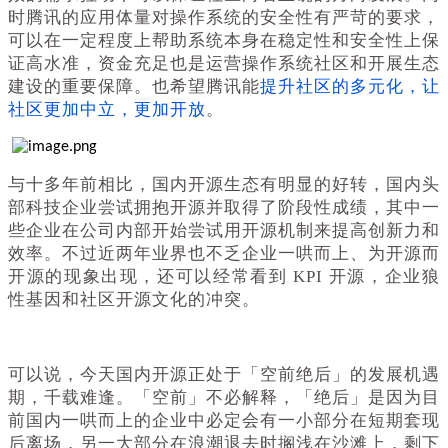
时腾讯的应用体量对操作系统的安全性有严苛的要求，
可以在一定程度上帮助系统本身在稳定性和安全性上保
证高水准，资金充足也是运营操作系统社区和开展生态
建设的重要保障。也希望腾讯能
提升社区的多元化，让
社区更加中立，更加开放
。
与十多年前相比，国内开源生态有明显的好转，国内头
部科技企业尝试拥抱开源并取得了阶段性成绩，其中一
些企业在公司内部开始尝试用开源机制来提高创新力和
效率。不过近两年业界也不乏企业一哄而上、为开源而
开源的现象出现，还可以经常看到 KPI 开源，企业狼
性基因和社区开源文化的冲突。
可以说，今天国内开源正处于「空前绝后」的发展机遇
期，千载难逢。「空前」不必解释，「绝后」是因为目
前国内一哄而上的企业中必定会有一小部分在短期套现
后离场，另一大部分在浪潮退去时搁浅在沙滩上，剩下