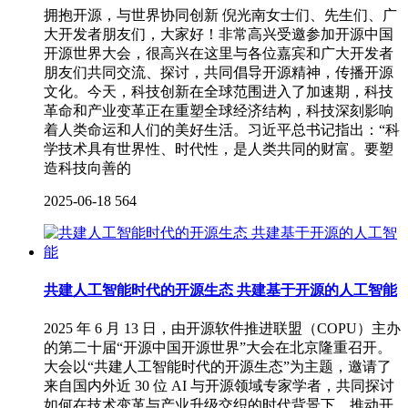
拥抱开源，与世界协同创新 倪光南女士们、先生们、广
大开发者朋友们，大家好！非常高兴受邀参加开源中国
开源世界大会，很高兴在这里与各位嘉宾和广大开发者
朋友们共同交流、探讨，共同倡导开源精神，传播开源
文化。今天，科技创新在全球范围进入了加速期，科技
革命和产业变革正在重塑全球经济结构，科技深刻影响
着人类命运和人们的美好生活。习近平总书记指出：“科
学技术具有世界性、时代性，是人类共同的财富。要塑
造科技向善的
2025-06-18
564
共建人工智能时代的开源生态 共建基于开源的人工智能
2025 年 6 月 13 日，由开源软件推进联盟（COPU）主办
的第二十届“开源中国开源世界”大会在北京隆重召开。
大会以“共建人工智能时代的开源生态”为主题，邀请了
来自国内外近 30 位 AI 与开源领域专家学者，共同探讨
如何在技术变革与产业升级交织的时代背景下，推动开