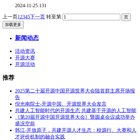
2024-11-25
131
上一页
1
2
3
4
5
下一页
转至第
加载更多
新闻动态
活动资讯
开源大赛
开源活动
推荐
2025第二十届开源中国开源世界大会陆首群主席开场报
告
倪光南院士-开源中国、开源世界大会发言
共建人工智能时代的开源生态 共建基于开源的人工智能
《第20届开源中国开源世界大会》暨圆桌会议成功举办
盛况空前
韩江-开放原子，共建开源人才生态：校源行、大赛和人
才评价机制的融合实践