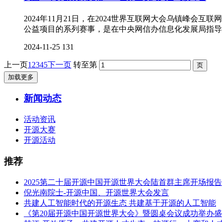
2024年11月21日，在2024世界互联网大会乌镇峰
公益项目的系列赛事，是在中央网信办信息化发展局指导
2024-11-25
131
上一页
1
2
3
4
5
下一页
转至第
加载更多
新闻动态
活动资讯
开源大赛
开源活动
推荐
2025第二十届开源中国开源世界大会陆首群主席开场报告
倪光南院士-开源中国、开源世界大会发言
共建人工智能时代的开源生态 共建基于开源的人工智能
《第20届开源中国开源世界大会》暨圆桌会议成功举办