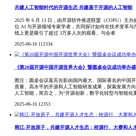
共建人工智能时代的开源生态 共建基于开源的人工智能
2025 年 6 月 13 日，由开源软件推进联盟（CO
位 AI 与开源领域专家学者，共同探讨如何在技术变革
线上更是吸引了超过 3万多人次的观看。与会者
2025-06-16
112334
《第20届开源中国开源世界大会》暨圆桌会议成功举办
图注：圆桌会议嘉宾合影由国内最大、国际著名的中国开源
质量、高水平的开源和人工智能研发成果，探索发展方向
人工智能，简言之，为“开源创新，数字化转型与智能化
2025-06-16
12353
韩江-开放原子，共建开源人才生态：校源行、大赛和人