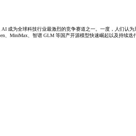
也让 AI 成为全球科技行业最激烈的竞争赛道之一。一度，人们
Qwen、MiniMax、智谱 GLM 等国产开源模型快速崛起以及持