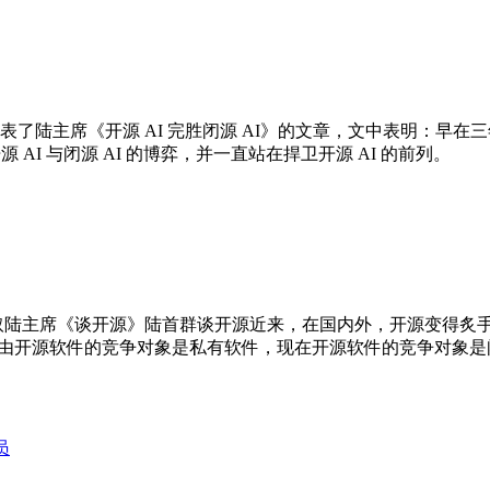
发表了陆主席《开源 AI 完胜闭源 AI》的文章，文中表明：早在三年
开源 AI 与闭源 AI 的博弈，并一直站在捍卫开源 AI 的前列。
先听取陆主席《谈开源》陆首群谈开源近来，在国内外，开源变得
为的；当时自由开源软件的竞争对象是私有软件，现在开源软件的竞争对