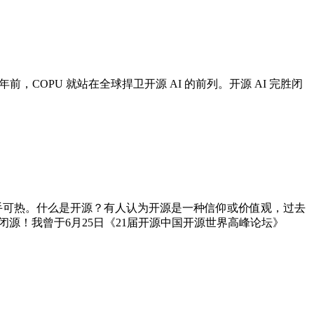
前，COPU 就站在全球捍卫开源 AI 的前列。开源 AI 完胜闭
炙手可热。什么是开源？有人认为开源是一种信仰或价值观，过去
象是闭源！我曾于6月25日《21届开源中国开源世界高峰论坛》