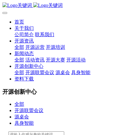
首页
关于我们
公司简介
联系我们
开源资讯
全部
开源运营
开源培训
新闻动态
全部
活动资讯
开源大赛
开源活动
开源创新中心
全部
开源联盟会议
源桌会
具身智能
资料下载
开源创新中心
全部
开源联盟会议
源桌会
具身智能