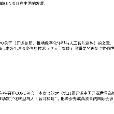
助OIN项目在中国的发展。
了COPU关于《开源创新、推动数字化转型与⼈⼯智能建构》的⽂
，如今开源已成为全球深度信息技术（含人工智能）最重要的创新与
主席主持召开COPU例会。本次会议对《第21届开源中国开源世
推动数字化转型与人工智能构建”，把峰会办成高质量的国际会议