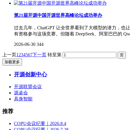
第21届开源中国开源世界高峰论坛成功举办
过去几年，ChatGPT 让全世界看到了大模型的潜力，
有资格参与这场竞赛。但随着 DeepSeek、阿里巴巴的 
2026-06-30
344
上一页
1
2
3
4
5
6
7
下一页
转至第
加载更多
开源创新中心
开源联盟会议
源桌会
具身智能
推荐
COPU会议纪要｜2026.8.4
COPU会议纪要｜2026.7.28