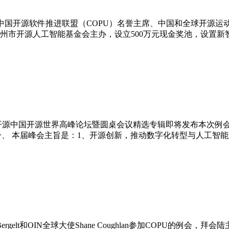
。中国开源软件推进联盟（COPU）名誉主席、中国和全球开源
州市开源人工智能基金会主办，设立500万元现金奖池，设置
26）开源中国开源世界高峰论坛暨圆桌会议精选专辑即将发布本次
.25）一、 本届峰会主旨是：1、开源创新，推动数字化转型与人
ergelt和OIN全球大使Shane Coughlan参加COPU的例会，