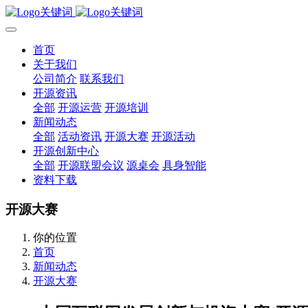
首页
关于我们
公司简介
联系我们
开源资讯
全部
开源运营
开源培训
新闻动态
全部
活动资讯
开源大赛
开源活动
开源创新中心
全部
开源联盟会议
源桌会
具身智能
资料下载
开源大赛
你的位置
首页
新闻动态
开源大赛