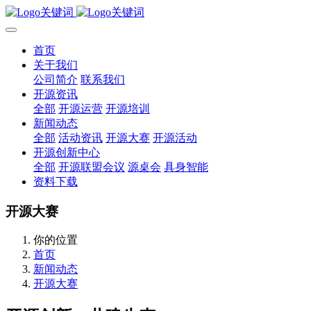
首页
关于我们
公司简介
联系我们
开源资讯
全部
开源运营
开源培训
新闻动态
全部
活动资讯
开源大赛
开源活动
开源创新中心
全部
开源联盟会议
源桌会
具身智能
资料下载
开源大赛
你的位置
首页
新闻动态
开源大赛