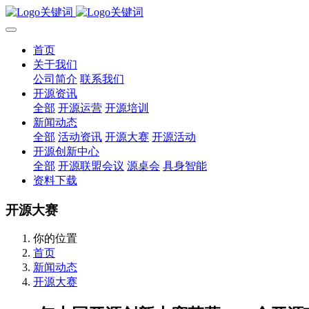
首页
关于我们
公司简介
联系我们
开源资讯
全部
开源运营
开源培训
新闻动态
全部
活动资讯
开源大赛
开源活动
开源创新中心
全部
开源联盟会议
源桌会
具身智能
资料下载
开源大赛
你的位置
首页
新闻动态
开源大赛