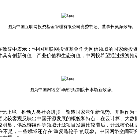
图为中国互联网投资基金管理有限公司党委书记、董事长吴海致辞。
致辞中表示：“中国互联网投资基金作为网信领域的国家级投
件具有创新价值、产业价值和生态价值，中网投希望通过投资推
图为中国网络空间研究院副院长李颖新致辞。
新无止境，推动人类社会进步，塑造国家竞争新优势。开源作为
赛比较客观反映出中国开源发展的概貌和特点：在云计算、大数
较明显，供应链组件等领域开源项目发展比较滞后，开源核心团
在不足，一些领域还存在‘重复造轮子’的现象。中国网络空间研