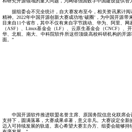
和研究开源领域的重大问题，为网络强国数字中国建设提供智
据组委会不完全统计，自大赛发布至今，相关资讯累计阅读播
精神。2022年中国开源创新大赛成功地‘破圈’，为中国开源
目来自11个省市，其中不仅有来自字节跳动、华为、阿里、
（ASF）、Linux基金会（LF）、云原生基金会（CNC
华、北航、南大、中科院软件所这些顶级高校科研机构的开源
面。”
中国开源软件推进联盟名誉主席、原国务院信息化联席会议办
支持下，圆满落幕，大赛成果卓著，意义非凡。大赛设定全新
迈入可持续发展的轨道。衷心希望大赛主办方、组委会能够持
有序发展。”