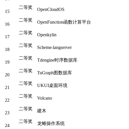
二等奖
OpenCloudOS
15
二等奖
OpenFunction函数计算平台
16
二等奖
Openkylin
17
二等奖
Scheme-langserver
18
二等奖
Tdengine时序数据库
19
二等奖
TuGraph图数据库
20
二等奖
UKUI桌面环境
21
二等奖
Volcano
22
二等奖
建木
23
二等奖
龙蜥操作系统
24