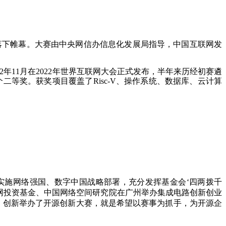
赛在京落下帷幕。大赛由中央网信办信息化发展局指导，中国互联网发
11月在2022年世界互联网大会正式发布，半年来历经初赛遴
二等奖。获奖项目覆盖了Risc-V、操作系统、数据库、云计算
实施网络强国、数字中国战略部署，充分发挥基金会‘四两拨千
网投资基金、中国网络空间研究院在广州举办集成电路创新创业
，创新举办了开源创新大赛，就是希望以赛事为抓手，为开源企