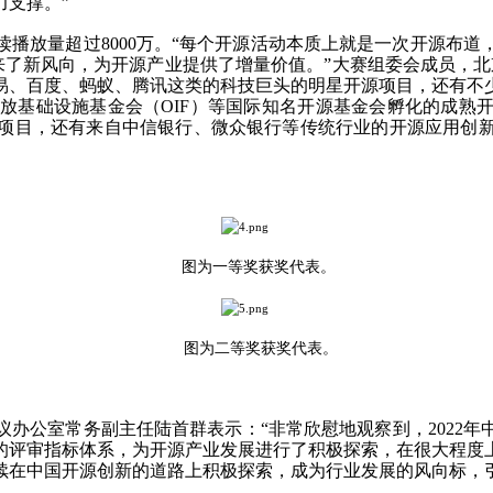
力支撑。”
放量超过8000万。“每个开源活动本质上就是一次开源布道
带来了新风向，为开源产业提供了增量价值。”大赛组委会成员，
网易、百度、蚂蚁、腾讯这类的科技巨头的明星开源项目，还有不
F）、开放基础设施基金会（OIF）等国际知名开源基金会孵化的
项目，还有来自中信银行、微众银行等传统行业的开源应用创
图为一等奖获奖代表。
图为二等奖获奖代表。
公室常务副主任陆首群表示：“非常欣慰地观察到，2022年
的评审指标体系，为开源产业发展进行了积极探索，在很大程度
续在中国开源创新的道路上积极探索，成为行业发展的风向标，