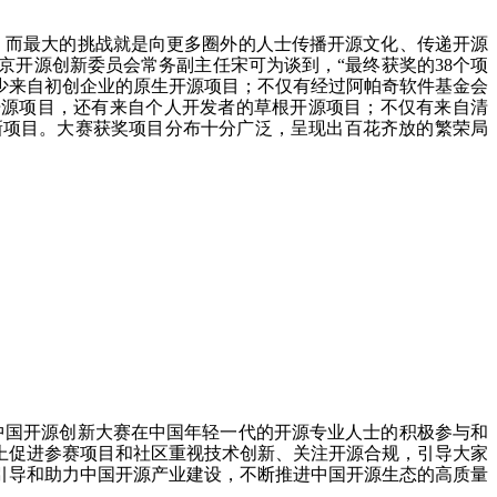
，而最大的挑战就是向更多圈外的人士传播开源文化、传递开源
北京开源创新委员会常务副主任宋可为谈到，“最终获奖的38个项
少来自初创企业的原生开源项目；不仅有经过阿帕奇软件基金会
成熟开源项目，还有来自个人开发者的草根开源项目；不仅有来自清
新项目。大赛获奖项目分布十分广泛，呈现出百花齐放的繁荣局
中国开源创新大赛在中国年轻一代的开源专业人士的积极参与和
上促进参赛项目和社区重视技术创新、关注开源合规，引导大家
引导和助力中国开源产业建设，不断推进中国开源生态的高质量