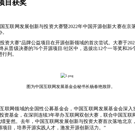
源项目获奖
022中国互联网发展创新与投资大赛暨2022年中国开源创新大
办。
大赛”品牌公益项目在开源创新领域的首次尝试。大赛于2022年
晋级决赛的76个开源项目/社区中，选拔出12个一等奖和26个
进行列。
图为中国互联网发展基金会秘书长杨春艳致辞。
为互联网领域的全国性公募基金会，中国互联网发展基金会深入
网投资基金，在深圳连续3年举办互联网双创大赛，联合中国互联
成绩斐然。去年，中国互联网发展创新与投资大赛首次落地北京
源项目，培养开源实践人才，激发开源创新活力。”