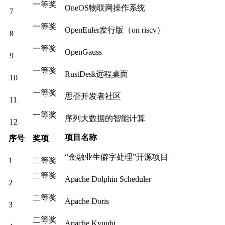
一等奖
OneOS物联网操作系统
7
一等奖
OpenEuler发行版（on riscv）
8
一等奖
OpenGauss
9
一等奖
RustDesk远程桌面
10
一等奖
思否开发者社区
11
一等奖
序列大数据的智能计算
12
项目名称
序号
奖项
“金融业生僻字处理”开源项目
1
二等奖
二等奖
Apache Dolphin Scheduler
2
二等奖
Apache Doris
3
二等奖
Apache Kyuubi