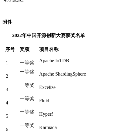
附件
2022年中国开源创新大赛获奖名单
序号
奖项
项目名称
Apache IoTDB
1
一等奖
一等奖
Apache ShardingSphere
2
一等奖
Excelize
3
一等奖
Fluid
4
一等奖
Hyperf
5
一等奖
Karmada
6