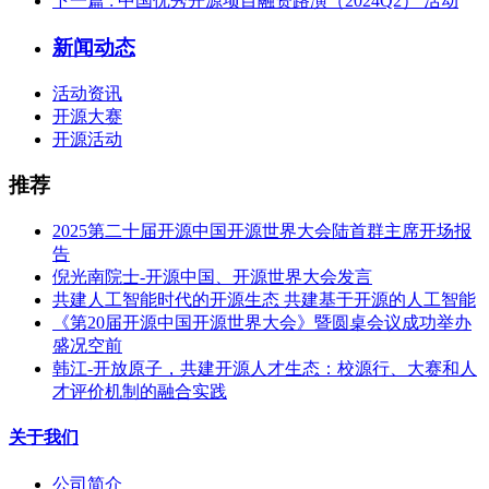
下一篇
: 中国优秀开源项目融资路演（2024Q2） 活动
新闻动态
活动资讯
开源大赛
开源活动
推荐
2025第二十届开源中国开源世界大会陆首群主席开场报
告
倪光南院士-开源中国、开源世界大会发言
共建人工智能时代的开源生态 共建基于开源的人工智能
《第20届开源中国开源世界大会》暨圆桌会议成功举办
盛况空前
韩江-开放原子，共建开源人才生态：校源行、大赛和人
才评价机制的融合实践
关于我们
公司简介