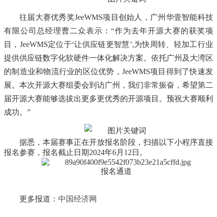
往届大赛优秀奖
JeeWMS项目创始人，广州华壹智能科技
有限公司总经理曹二众表示：“作为去年开源大赛的获奖项
目，JeeWMS定位于‘让供应链更智慧’,为快周转、轻加工行业
提供供应链数字化软硬件一体化解决方案。依托广州及大湾区
的制造业和物流行业的区位优势，JeeWMS项目得到了快速发
展。本次开源大赛组委会到访广州，我们非常振奋，希望第二
届开源大赛能够选拔出更多更优秀的开源项目。预祝大赛顺利
成功。”
据悉，本届赛事正在开放报名阶段，扫描以下小程序直接
报名参赛，报名截止日期
2024年6月12日。
报名通道
更多报道：
中国经济网