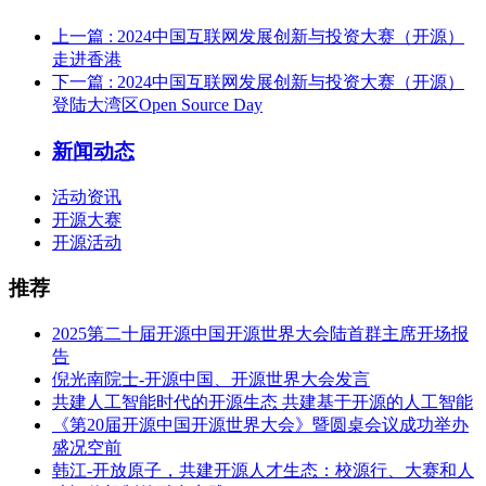
上一篇
: 2024中国互联网发展创新与投资大赛（开源）
走进香港
下一篇
: 2024中国互联网发展创新与投资大赛（开源）
登陆大湾区Open Source Day
新闻动态
活动资讯
开源大赛
开源活动
推荐
2025第二十届开源中国开源世界大会陆首群主席开场报
告
倪光南院士-开源中国、开源世界大会发言
共建人工智能时代的开源生态 共建基于开源的人工智能
《第20届开源中国开源世界大会》暨圆桌会议成功举办
盛况空前
韩江-开放原子，共建开源人才生态：校源行、大赛和人