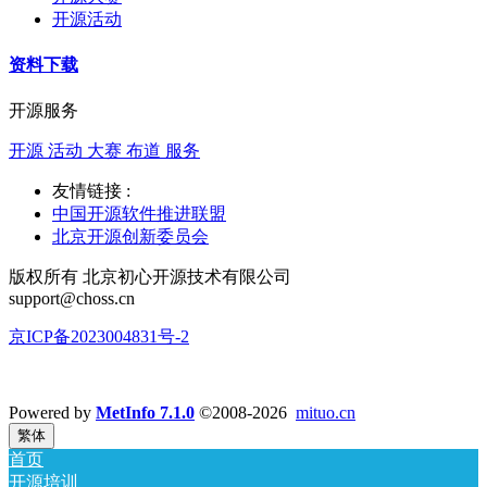
开源活动
资料下载
开源服务
开源 活动 大赛 布道 服务
友情链接 :
中国开源软件推进联盟
北京开源创新委员会
版权所有 北京初心开源技术有限公司
support@choss.cn
京ICP备2023004831号-2
Powered by
MetInfo 7.1.0
©2008-2026
mituo.cn
繁体
首页
开源培训