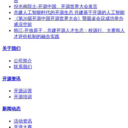
告
倪光南院士-开源中国、开源世界大会发言
共建人工智能时代的开源生态 共建基于开源的人工智能
《第20届开源中国开源世界大会》暨圆桌会议成功举办
盛况空前
韩江-开放原子，共建开源人才生态：校源行、大赛和人
才评价机制的融合实践
关于我们
公司简介
联系我们
开源资讯
开源运营
开源培训
新闻动态
活动资讯
开源大赛