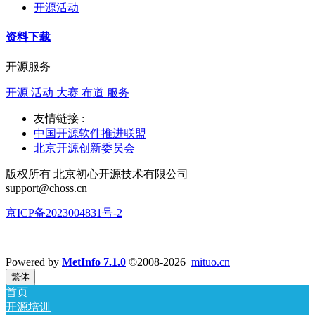
开源活动
资料下载
开源服务
开源 活动 大赛 布道 服务
友情链接 :
中国开源软件推进联盟
北京开源创新委员会
版权所有 北京初心开源技术有限公司
support@choss.cn
京ICP备2023004831号-2
Powered by
MetInfo 7.1.0
©2008-2026
mituo.cn
繁体
首页
开源培训