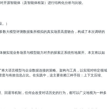
对开源智能体（及智能体框架）进行结构化分析与比较。
应。）
多数大模型评测数据集所模拟的真实场景高度吻合，构成了本次调研的
体侧实现业务场景与模型能力对齐的探索正系统性地展开。本文将以如
了将大语言模型与企业数据连接的策略、架构与工具，以实现对特定领域
密度与有效信息占比。在实践中，这主要依赖三种手段：上下文压缩、
树、回退等机制，任何会改变对话历史的行为，都可以广义地视为一种多