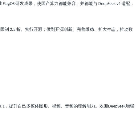
出
研发成果，使国产算力都能兼容，并都能与
适配，
FlagOS
DeepSeek v4
，限制
折。实行开源：做到开源创新、完善维稳、扩大生态，推动数
2.5
，提升自己多模体图形、视频、音频的理解能力。欢迎
增强
4.1
DeepSeeK