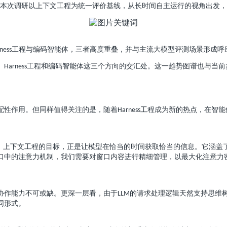
本次调研以上下文工程为统一评价基线，从长时间自主运行的视角出发，
工程与编码智能体，三者高度重叠，并与主流大模型评测场景形成呼
ness
、
工程和编码智能体这三个方向的交汇处。这一趋势图谱也与当前
Harness
配性作用。但同样值得关注的是，随着
工程成为新的热点，在智能
Harness
。上下文工程的目标，正是让模型在恰当的时间获取恰当的信息。它涵盖
口中的注意力机制，我们需要对窗口内容进行精细管理，以最大化注意力
协作能力不可或缺。更深一层看，由于
的请求处理逻辑天然支持思维
LLM
同形式。