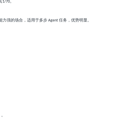
其
。
1/70
能力强的场合，适用于多步
任务，优势明显。
Agent
）。