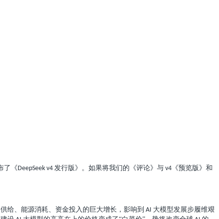
布了《
发行版》。如果将我们的《评论》与
《预览版》和
DeepSeek v4
v4
供给、能源消耗、资金投入的巨大增长，影响到
大模型发展步履维艰
s
AI