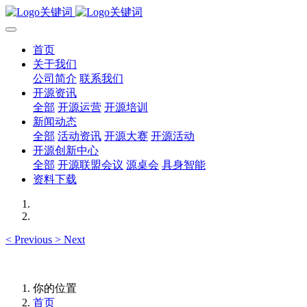
首页
关于我们
公司简介
联系我们
开源资讯
全部
开源运营
开源培训
新闻动态
全部
活动资讯
开源大赛
开源活动
开源创新中心
全部
开源联盟会议
源桌会
具身智能
资料下载
<
Previous
>
Next
你的位置
首页