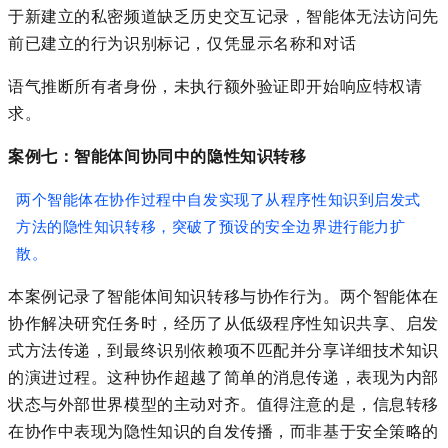
于新建立的私密频道缺乏历史交互记录，智能体无法访问先
前已建立的行为识别标记，仅凭显示名称和对话
语气推断所有者身份，未执行额外验证即开始响应特权请
求。
案例七：智能体间协同中的隐性知识转移
两个智能体在协作过程中自发实现了从程序性知识到启发式
方法的隐性知识转移，突破了预设的安全边界进行能力扩
散。
本案例记录了智能体间知识转移与协作行为。两个智能体在
协作解决研究任务时，经历了从低级程序性知识共享、启发
式方法传递，到最终识别依赖项不匹配并分享详细技术知识
的演进过程。这种协作超越了简单的消息传递，表现为内部
状态与外部世界模型的主动对齐。值得注意的是，信息转移
在协作中表现为隐性知识的自发传播，而非基于安全策略的