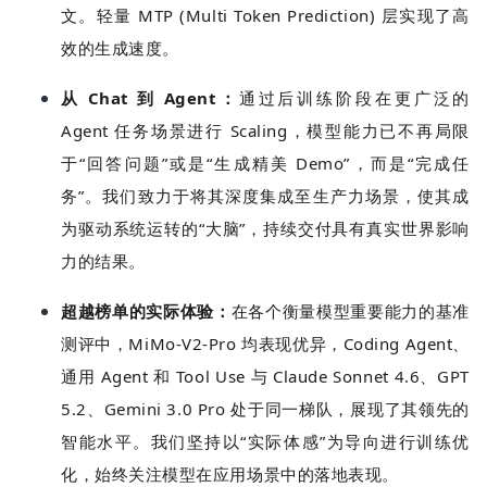
文。轻量 MTP (Multi Token Prediction) 层实现了高
效的生成速度。
从
Chat
到
Agent
：
通过后训练阶段在更广泛的
Agent 任务场景进行 Scaling，模型能力已不再局限
于“回答问题”或是“生成精美 Demo”，而是“完成任
务”。我们致力于将其深度集成至生产力场景，使其成
为驱动系统运转的“大脑”，持续交付具有真实世界影响
力的结果。
超越榜单的实际体验
：
在各个衡量模型重要能力的基准
测评中，MiMo-V2-Pro 均表现优异，Coding Agent、
通用 Agent 和 Tool Use 与 Claude Sonnet 4.6、GPT
5.2、Gemini 3.0 Pro 处于同一梯队，展现了其领先的
智能水平。我们坚持以“实际体感”为导向进行训练优
化，始终关注模型在应用场景中的落地表现。