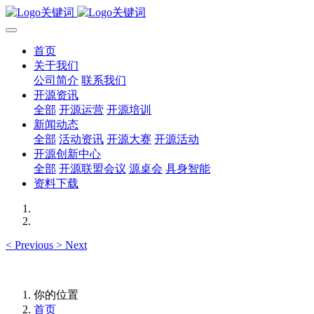
首页
关于我们
公司简介
联系我们
开源资讯
全部
开源运营
开源培训
新闻动态
全部
活动资讯
开源大赛
开源活动
开源创新中心
全部
开源联盟会议
源桌会
具身智能
资料下载
<
Previous
>
Next
你的位置
首页