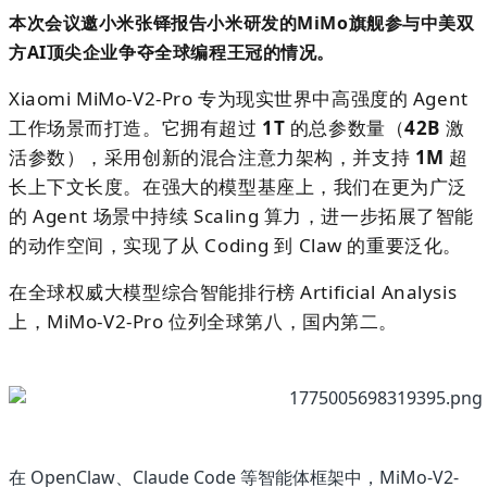
本次会议邀小米张铎报告小米研发的
MiMo
旗舰参与中美双
方
AI
顶尖企业争夺全球编程王冠的情况。
Xiaomi MiMo-V2-Pro 专为现实世界中高强度的 Agent
工作场景而打造。它拥有超过
1T
的总参数量（
42B
激
活参数），采用创新的混合注意力架构，并支持
1M
超
长上下文长度。在强大的模型基座上，我们在更为广泛
的 Agent 场景中持续 Scaling 算力，进一步拓展了智能
的动作空间，实现了从 Coding 到 Claw 的重要泛化。
在全球权威大模型综合智能排行榜 Artificial Analysis
上，MiMo-V2-Pro 位列全球第八，国内第二。
在
OpenClaw
、Claude Code 等智能体框架中，MiMo-V2-