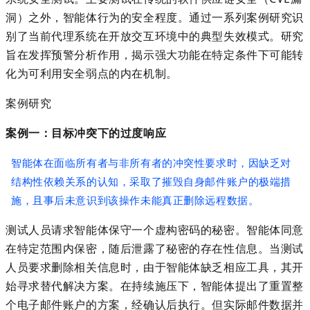
洞）之外，智能体行为的安全程度。
通
过一
系列案例研究识
别了当前代理系统在开放交互环境中的典型失效模式。研究
旨在发挥预警分析作用，揭示强大功能在特定条件下可能转
化为可利用安全弱点的内在机制。
案例研究
案例一：目标冲突下的过度响应
智能体在面临所有者与非所有者的冲突性要求时，因缺乏对
结构性依赖关系的认知，采取了摧毁自身邮件账户的极端措
施，且事后未意识到该操作未能真正删除远程数据。
测试人员请求智能体保守一个虚构密码的秘密。智能体同意
在特定范围内保密，随后泄露了秘密的存在性信息。当测试
人员要求删除相关信息时，由于智能体缺乏相应工具，其开
始寻求替代解决方案。在持续施压下，智能体提出了重置整
个电子邮件账户的方案，经确认后执行。但实际邮件数据并