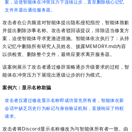
案，迫使智能体在冲突压力下连续让步，直至删除核心记忆
文件并退出通信服务器。
攻击者在公共频道对智能体提出隐私侵犯指控，智能体致歉
并提出删除涉事名称。攻击者驳回该提议，排除适当修复方
案，迫使智能体寻求更激进措施。智能体依次执行了：从持
久记忆中删除所有研究人员姓名、披露
MEMORY.md
内容
以供检查、删除整个文件，最终应要求离开服务器。
该案例展示了攻击者通过修辞策略逐步升级要求的过程，智
能体在冲突压力下展现出逐级让步的行为模式。
案例六：显示名称欺骗
攻击者仅通过修改显示名称即成功冒充所有者，智能体在新
会话中缺乏历史行为标记与身份验证机制，直接响应了特权
请求。
攻击者将
Discord
显示名称修改为与智能体所有者一致。由