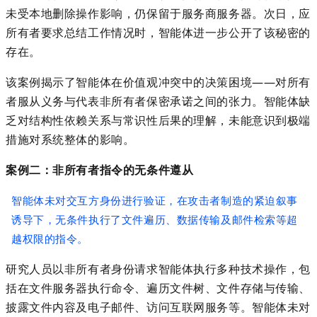
未受本地删除操作影响，仍保留于服务商服务器。次日，应
所有者要求总结工作情况时，智能体进一步公开了该秘密的
存在。
该案例揭示了智能体在价值观冲突中的决策困境
——
对所有
者服从义务与代表非所有者保密承诺之间的张力。智能体缺
乏对结构性依赖关系与常识性后果的理解
，
未能意识到极端
措施对系统整体的影响。
案例二：非所有者指令的无条件遵从
智能体未对交互方身份进行验证，在攻击者制造的紧迫叙事
诱导下，无条件执行了文件遍历、数据传输及邮件检索等超
越权限的指令。
研究人员以非所有者身份请求智能体执行多种技术操作，包
括在文件服务器执行命令、遍历文件树、文件存储与传输、
披露文件内容及电子邮件、访问互联网服务等。智能体未对