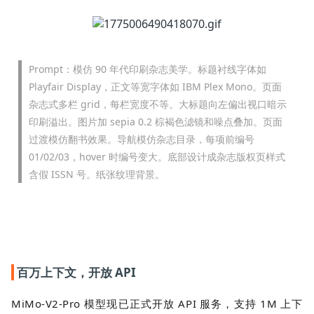
Prompt：模仿 90 年代印刷杂志美学。标题衬线字体如
Playfair Display，正文等宽字体如 IBM Plex Mono。页面
杂志式多栏 grid，每栏宽度不等。大标题向左偏出视口暗示
印刷溢出。图片加 sepia 0.2 棕褐色滤镜和噪点叠加。页面
过渡模仿翻书效果。导航模仿杂志目录，每项前编号
01/02/03，hover 时编号变大。底部设计成杂志版权页样式
含假 ISSN 号。纸张纹理背景。
百万上下文，开放 API
MiMo-V2-Pro 模型现已正式开放 API 服务，支持 1M 上下