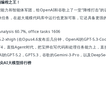
6登顶编程之王！
的编程能力和智能体军团，给OpenAI和谷歌上了一堂“降维打击”的课，
AI Agent任务，在超大规模代码库中运行也更加可靠，它还
Analysis 60.7%, office tasks 1606
.2-
x
high (在Opus4.6发布后几分钟，OpenAI的GPT-5.3-C
k-V4，直指Agent时代，把宝押在写代码和处理任务能力上，直接与A
OpenAI的GPT-5.2，GPT5.3，谷歌的Gemini-3-Pro，以
顶尖AI大模型排行榜