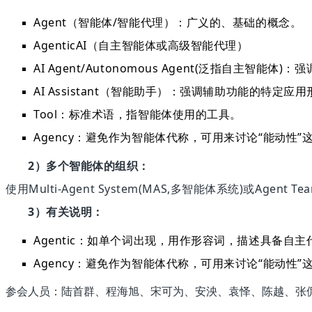
Agent（智能体/智能代理）：广义的、基础的概念。
AgenticAI（自主智能体或高级智能代理）
AI Agent/Autonomous Agent(泛指自主智能体
AI Assistant（智能助手）：强调辅助功能的特定应
Tool：标准术语，指智能体使用的工具。
Agency：避免作为智能体代称，可用来讨论“能动性”
2）
多个智能体的组织：
使用
Multi-Agent System(MAS,多智能体系统)或Agent 
3）
有关说明：
Agentic：如单个词出现，用作形容词，描述具备自主代
Agency：避免作为智能体代称，可用来讨论“能动性”
参会人员：
陆首群、程海旭、宋可为、安泱、袁怿、陈越、张侃