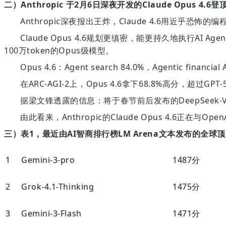
二）
Anthropic 于2月6日深夜开发的Claude Opus 4.
Anthropic深夜报出王炸，Claude 4.6用近乎恐怖
Claude Opus 4.6规划更缜密，能更持久地执行
100万token的Opus级模型。
Opus 4.6：Agent search 84.0%，Agentic
financia
l 
在
ARC-AGI-2上，Opus 4.6拿下68.8%高分，超过GPT-5
据梁文锋透露的信息：将于春节前后发布的
DeepSee
由此看来，
Anthropic的Claude Opus 4.6正在与
三）
表
1，最近由AI智商排行榜LM Arena文本发布的全球
1
Gemini-3-pro
1487分
2
Grok-4.1-Thinking
1475分
3
Gemini-3-Flash
1471分