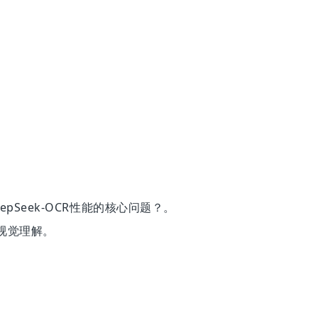
DeepSeek-OCR性能的核心问题？。
的视觉理解。