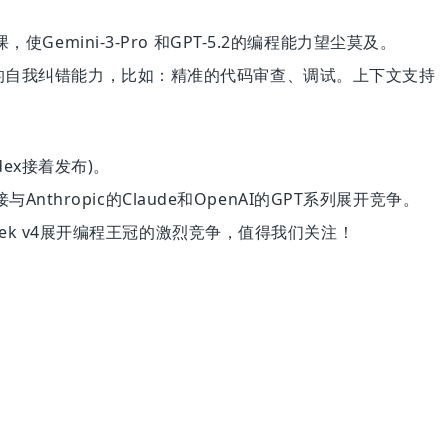
使Gemini-3-Pro 和GPT-5.2的编程能力望尘莫及。
具备更强的自我纠错能力，比如：精准的代码审查、调试。上下文支持
odex接着发布)。
nthropic的Claude和OpenAI的GPT系列展开竞争。
及DeepSeek v4展开编程王冠的激烈竞争，值得我们关注！