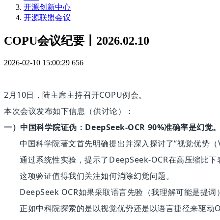
开源创新中心
开源联盟会议
COPU会议纪要丨2026.02.10
2026-02-10 15:00:29
656
2月10日，陆主席主持召开COPU例会。
本次会议发布如下信息（供讨论）：
一）
中国科学院证伪：
DeepSeek-OCR 90%准确率是幻觉
中国科学院著文首先明确提出并深入探讨了
“视觉优势（V
通过系统性实验，提示了
DeepSeek-OCR在高压
这项验证值得我们关注如何消除幻觉问题。
DeepSeek OCR如果采取语言先验（我理解可能是
正如中科院探索的是以视觉优势还是以语言捷径来驱动