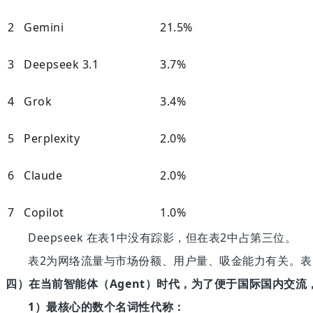
2
Gemini
21.5%
3
Deepseek 3.1
3.7%
4
Grok
3.4%
5
Perplexity
2.0%
6
Claude
2.0%
7
Copilot
1.0%
Deepseek 在表1中没有踪影，但在表2中占第三位。
表
2为网络流量与市场份额、用户量、吸金能力有关。表
四）在当前智能体（
Agent）时代，为了便于国际国内交
1）
最核心的数个名词性代称：