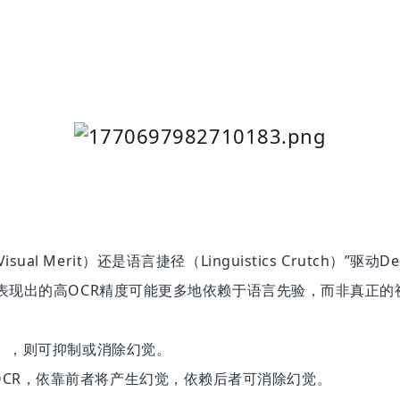
。
isual Merit）还是语言捷径（
Linguistics
Crutch）”驱动
缩比下表现出的高OCR精度可能更多地依赖于语言先验，而非真正
提词），则可抑制或消除幻觉。
OCR，依靠前者将产生幻觉，依赖后者可消除幻觉。