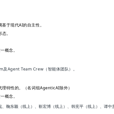
)：强调基于现代AI的自主性。
用形态。
这一概念。
Team及Agent Team Crew（智能体团队）。
理特性的。（名词组AgenticAI除外）
这一概念。
、鞠东颖（线上）、靳宏博（线上）、韩宪平（线上）、谭中意（