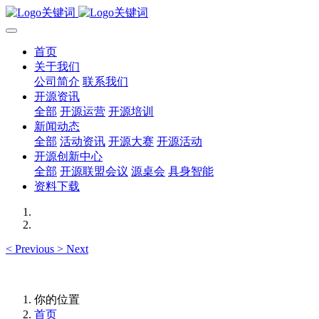
首页
关于我们
公司简介
联系我们
开源资讯
全部
开源运营
开源培训
新闻动态
全部
活动资讯
开源大赛
开源活动
开源创新中心
全部
开源联盟会议
源桌会
具身智能
资料下载
<
Previous
>
Next
你的位置
首页