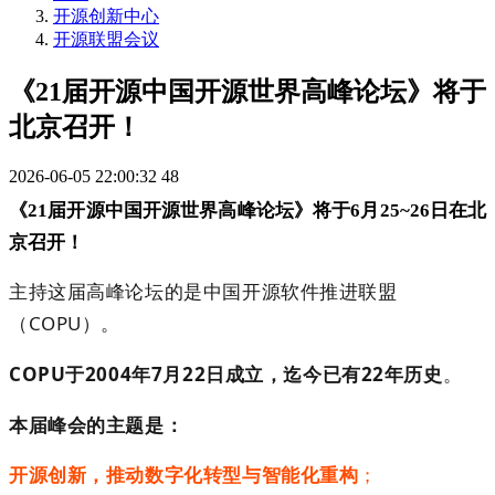
开源创新中心
开源联盟会议
《21届开源中国开源世界高峰论坛》将于
北京召开！
2026-06-05 22:00:32
48
《21届开源中国开源世界高峰论坛》将于6月25~26日在北
京召开！
主持这届高峰论坛的是中国
开源软件
推进联盟
（
COPU
）。
COPU
于
2004
年
7
月
22
日成立，迄今已有
22
年历史
。
本届峰会的主题是：
开源创新，推动数字化转型与智能化重构
；