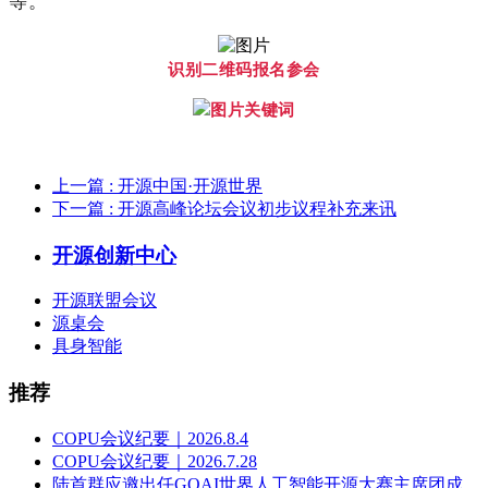
等。
识别二维码报名参会
上一篇
: 开源中国·开源世界
下一篇
: 开源高峰论坛会议初步议程补充来讯
开源创新中心
开源联盟会议
源桌会
具身智能
推荐
COPU会议纪要｜2026.8.4
COPU会议纪要｜2026.7.28
陆首群应邀出任GOAI世界人工智能开源大赛主席团成