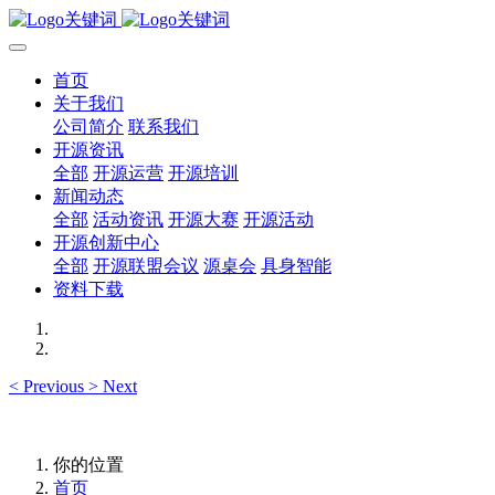
首页
关于我们
公司简介
联系我们
开源资讯
全部
开源运营
开源培训
新闻动态
全部
活动资讯
开源大赛
开源活动
开源创新中心
全部
开源联盟会议
源桌会
具身智能
资料下载
<
Previous
>
Next
你的位置
首页