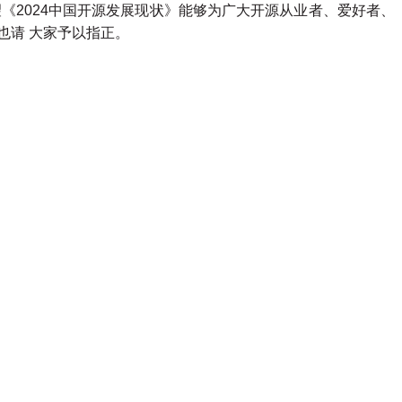
望《
2024
中国开源发展现状》能够为广大开源从业者、爱好者、
也请 大家予以指正。