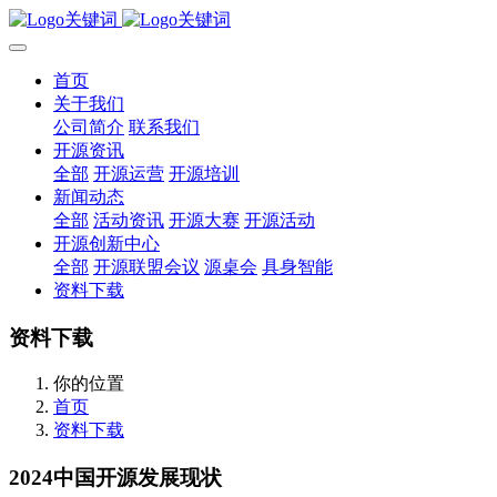
首页
关于我们
公司简介
联系我们
开源资讯
全部
开源运营
开源培训
新闻动态
全部
活动资讯
开源大赛
开源活动
开源创新中心
全部
开源联盟会议
源桌会
具身智能
资料下载
资料下载
你的位置
首页
资料下载
2024中国开源发展现状