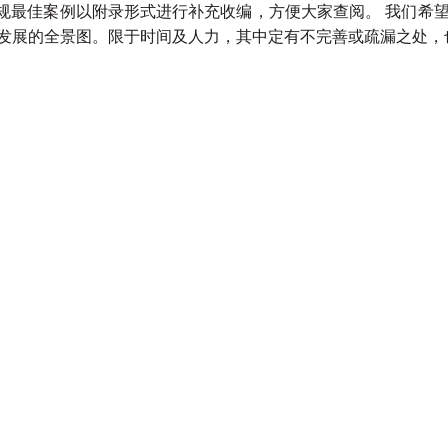
规最佳案例以附录形式进行补充收编，方便大家查阅。 我们希
发展的全景图。限于时间及人力，其中定有不完善或疏漏之处，