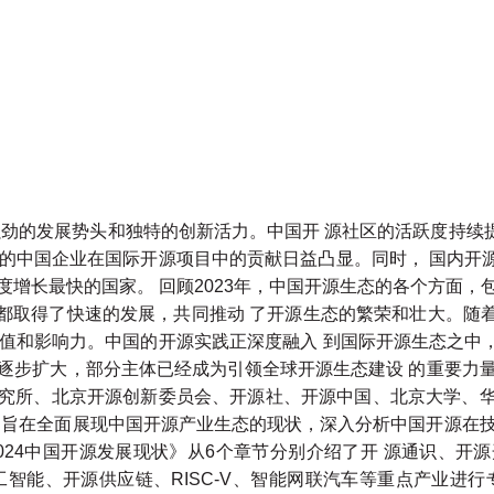
劲的发展势头和独特的创新活力。中国开 源社区的活跃度持续
表的中国企业在国际开源项目中的贡献日益凸显。同时， 国内开
度增长最快的国家。 回顾
2023
年，中国开源生态的各个方面，包
都取得了快速的发展，共同推动 了开源生态的繁荣和壮大。随
价值和影响力。中国的开源实践正深度融入 到国际开源生态之中
逐步扩大，部分主体已经成为引领全球开源生态建设 的重要力
研究所、北京开源创新委员会、开源社、开源中国、北京大学、华
，旨在全面展现中国开源产业生态的现状，深入分析中国开源在
024
中国开源发展现状》从
6
个章节分别介绍了开 源通识、开
工智能、开源供应链、
RISC-V
、智能网联汽车等重点产业进行