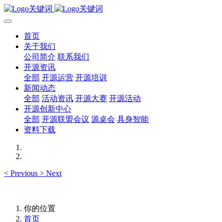
首页
关于我们
公司简介
联系我们
开源资讯
全部
开源运营
开源培训
新闻动态
全部
活动资讯
开源大赛
开源活动
开源创新中心
全部
开源联盟会议
源桌会
具身智能
资料下载
<
Previous
>
Next
你的位置
首页