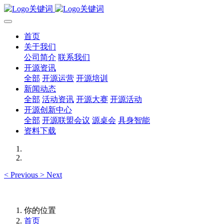
首页
关于我们
公司简介
联系我们
开源资讯
全部
开源运营
开源培训
新闻动态
全部
活动资讯
开源大赛
开源活动
开源创新中心
全部
开源联盟会议
源桌会
具身智能
资料下载
<
Previous
>
Next
你的位置
首页