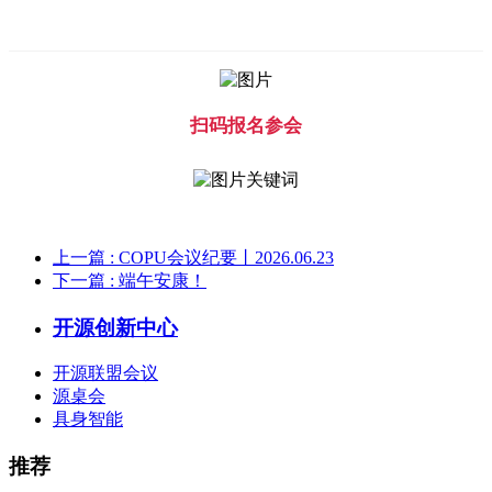
扫码报名参会
上一篇
: COPU会议纪要丨2026.06.23
下一篇
: 端午安康！
开源创新中心
开源联盟会议
源桌会
具身智能
推荐