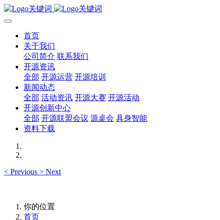
首页
关于我们
公司简介
联系我们
开源资讯
全部
开源运营
开源培训
新闻动态
全部
活动资讯
开源大赛
开源活动
开源创新中心
全部
开源联盟会议
源桌会
具身智能
资料下载
<
Previous
>
Next
你的位置
首页