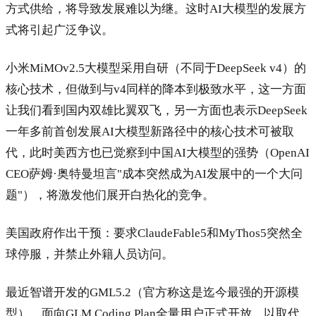
方式供给，将导致发展难以为继。这时AI大模型的发展方
式将引起广泛争议。
小米MiMOv2.5大模型采用自研（不同于DeepSeek v4）的
核心技术，但做到与v4同样的降本到极致水平，这一方面
让我们看到国内双雄比翼双飞，另一方面也表示DeepSeek
一年多前首创发展AI大模型新路径中的核心技术可被取
代，此时美西方也已觉察到中国AI大模型的强势（OpenAI
CEO萨姆·奥特曼坦言"成本突然成为AI发展中的一个大问
题"），将激发他们展开白热化的竞争。
美国政府作出干预：要求ClaudeFable5和MyThos5突然全
球停服，并禁止外籍人员访问。
最近智谱开发的GML5.2（官方称这是迄今最强的开源模
型），面向GLM Coding Plan全量用户正式开放，以取代